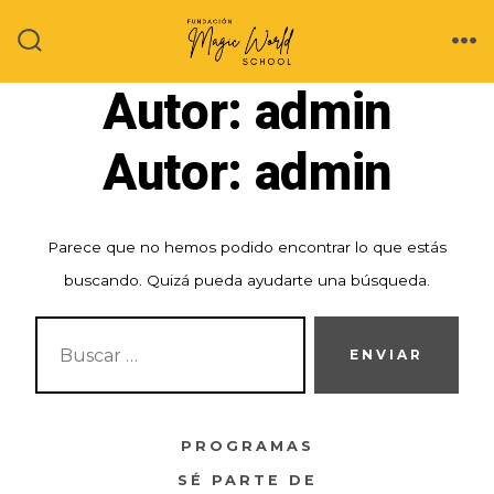
Saltar
al
ALTERNAR
ME
LA
contenido
Autor:
admin
BÚSQUEDA
Autor:
admin
Parece que no hemos podido encontrar lo que estás
buscando. Quizá pueda ayudarte una búsqueda.
BUSCAR:
ENVIAR
PROGRAMAS
SÉ PARTE DE